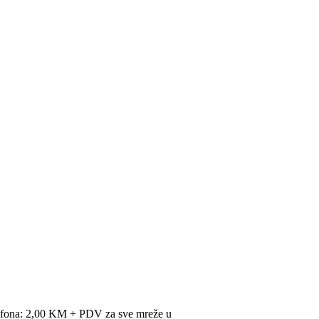
lefona: 2,00 KM + PDV za sve mreže u