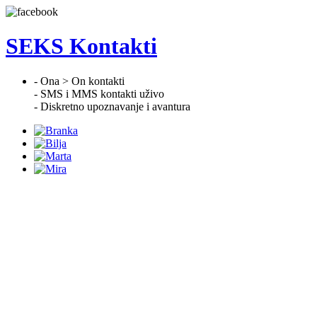
SEKS Kontakti
- Ona > On kontakti
- SMS i MMS kontakti uživo
- Diskretno upoznavanje i avantura