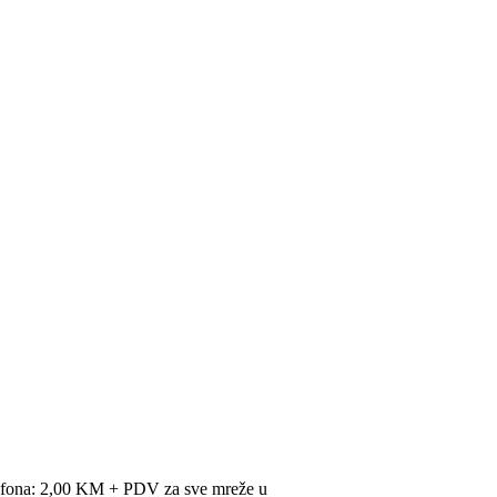
lefona: 2,00 KM + PDV za sve mreže u