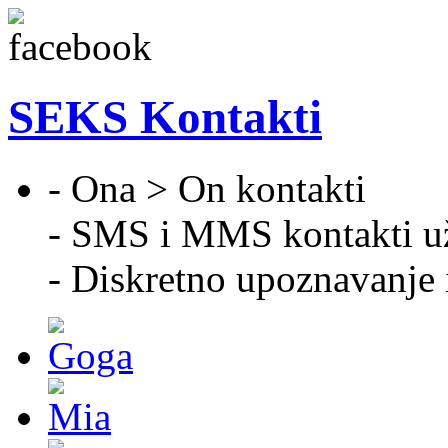
SEKS Kontakti
- Ona > On kontakti
- SMS i MMS kontakti u
- Diskretno upoznavanje 