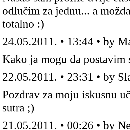
odlučim za jednu... a možda
totalno :)
24.05.2011. • 13:44 • by M
Kako ja mogu da postavim sv
22.05.2011. • 23:31 • by S
Pozdrav za moju iskusnu uči
sutra ;)
21.05.2011. • 00:26 • by N