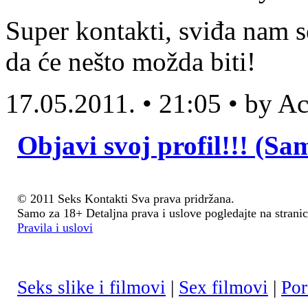
Super kontakti, sviđa nam s
da će nešto možda biti!
17.05.2011. • 21:05 • by 
Objavi svoj profil!!! (Sa
© 2011 Seks Kontakti Sva prava pridržana.
Samo za 18+ Detaljna prava i uslove pogledajte na stranic
Pravila i uslovi
Seks slike i filmovi
|
Sex filmovi
|
Por