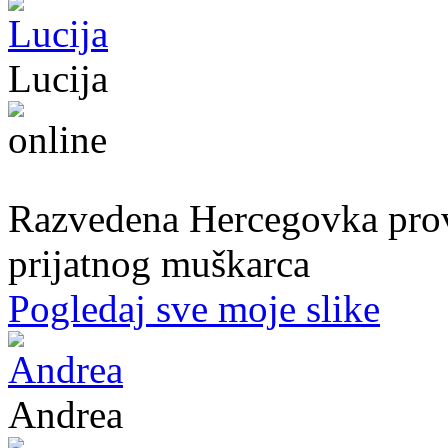
Lucija
39. god.,nastavnica, Mostar
Razvedena Hercegovka provo
prijatnog muškarca
Pogledaj sve moje slike
Andrea