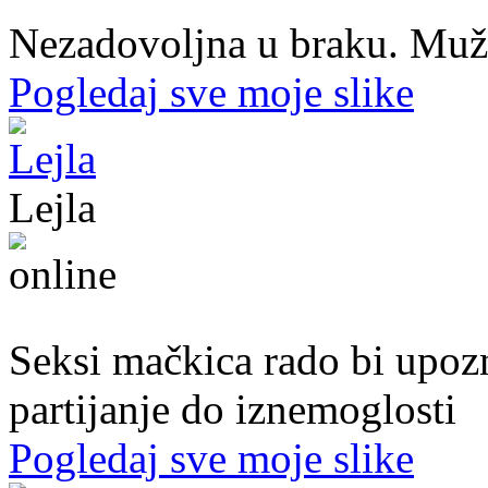
Nezadovoljna u braku. Muž mi
Pogledaj sve moje slike
Lejla
20. god.,studentica, Sarajavo
Seksi mačkica rado bi upoz
partijanje do iznemoglosti
Pogledaj sve moje slike