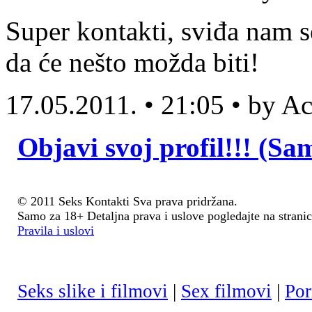
Super kontakti, sviđa nam s
da će nešto možda biti!
17.05.2011. • 21:05 • by 
Objavi svoj profil!!! (Sa
© 2011 Seks Kontakti Sva prava pridržana.
Samo za 18+ Detaljna prava i uslove pogledajte na stranic
Pravila i uslovi
Seks slike i filmovi
|
Sex filmovi
|
Por