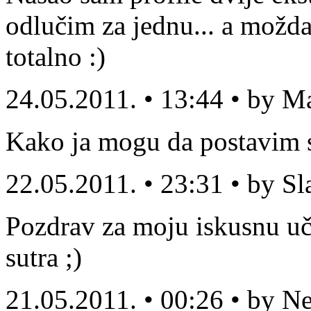
odlučim za jednu... a možda
totalno :)
24.05.2011. • 13:44 • by M
Kako ja mogu da postavim sv
22.05.2011. • 23:31 • by S
Pozdrav za moju iskusnu uči
sutra ;)
21.05.2011. • 00:26 • by N