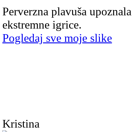
Perverzna plavuša upoznala
ekstremne igrice.
Pogledaj sve moje slike
Kristina