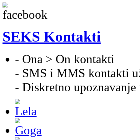
SEKS Kontakti
- Ona > On kontakti
- SMS i MMS kontakti u
- Diskretno upoznavanje 