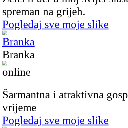
spreman na grijeh.
Pogledaj sve moje slike
Branka
54. god.,frizerka, Mostar
Šarmantna i atraktivna gospo
vrijeme
Pogledaj sve moje slike