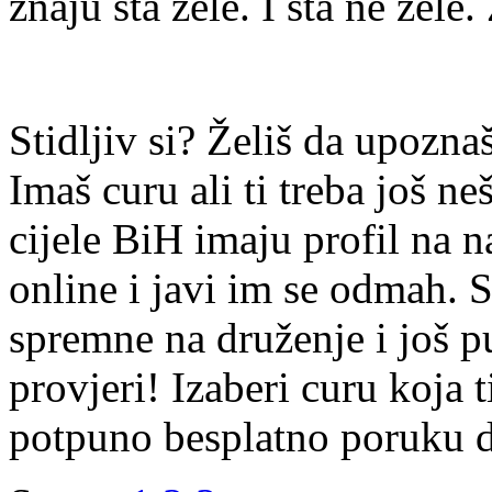
znaju šta žele. I šta ne žele.
Stidljiv si? Želiš da upoz
Imaš curu ali ti treba još ne
cijele BiH imaju profil na n
online i javi im se odmah. S
spremne na druženje i još p
provjeri! Izaberi curu koja t
potpuno besplatno poruku di