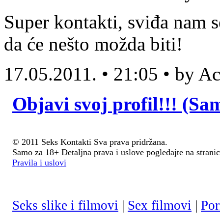
Super kontakti, sviđa nam s
da će nešto možda biti!
17.05.2011. • 21:05 • by 
Objavi svoj profil!!! (Sa
© 2011 Seks Kontakti Sva prava pridržana.
Samo za 18+ Detaljna prava i uslove pogledajte na stranic
Pravila i uslovi
Seks slike i filmovi
|
Sex filmovi
|
Por