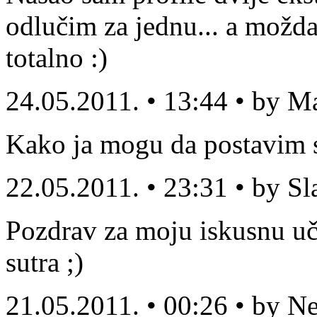
odlučim za jednu... a možda
totalno :)
24.05.2011. • 13:44 • by M
Kako ja mogu da postavim sv
22.05.2011. • 23:31 • by S
Pozdrav za moju iskusnu uči
sutra ;)
21.05.2011. • 00:26 • by N