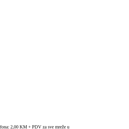
lefona: 2,00 KM + PDV za sve mreže u