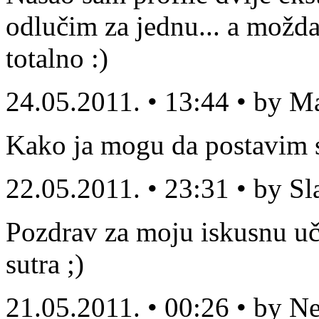
odlučim za jednu... a možda
totalno :)
24.05.2011. • 13:44 • by M
Kako ja mogu da postavim sv
22.05.2011. • 23:31 • by S
Pozdrav za moju iskusnu uči
sutra ;)
21.05.2011. • 00:26 • by N