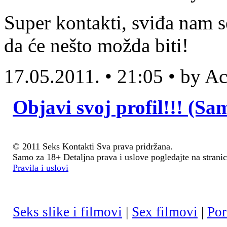
Super kontakti, sviđa nam s
da će nešto možda biti!
17.05.2011. • 21:05 • by 
Objavi svoj profil!!! (Sa
© 2011 Seks Kontakti Sva prava pridržana.
Samo za 18+ Detaljna prava i uslove pogledajte na stranic
Pravila i uslovi
Seks slike i filmovi
|
Sex filmovi
|
Por