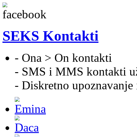
SEKS Kontakti
- Ona > On kontakti
- SMS i MMS kontakti u
- Diskretno upoznavanje 