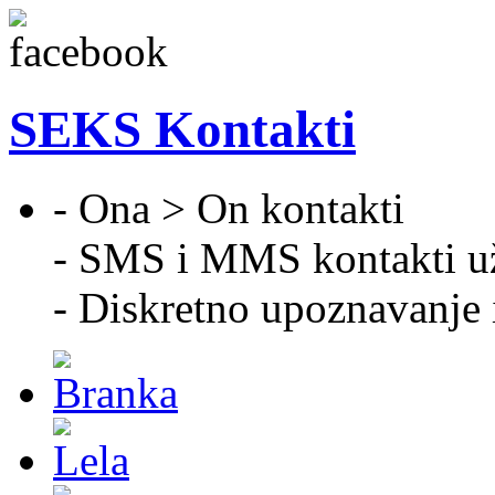
SEKS Kontakti
- Ona > On kontakti
- SMS i MMS kontakti u
- Diskretno upoznavanje 