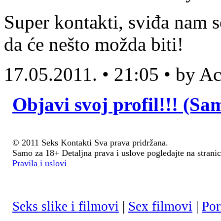
Super kontakti, sviđa nam s
da će nešto možda biti!
17.05.2011. • 21:05 • by 
Objavi svoj profil!!! (Sa
© 2011 Seks Kontakti Sva prava pridržana.
Samo za 18+ Detaljna prava i uslove pogledajte na stranic
Pravila i uslovi
Seks slike i filmovi
|
Sex filmovi
|
Por