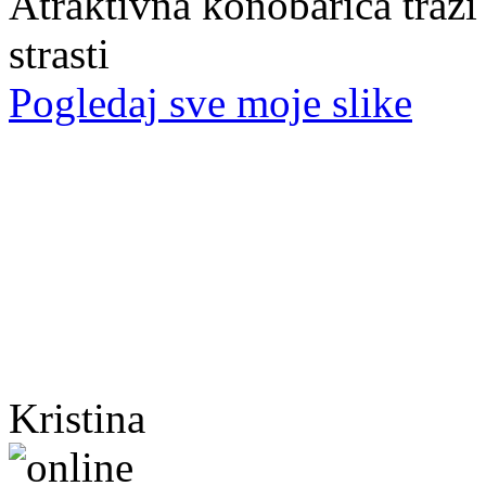
Atraktivna konobarica traži
strasti
Pogledaj sve moje slike
Kristina