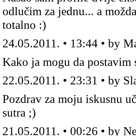
odlučim za jednu... a možda
totalno :)
24.05.2011. • 13:44 • by M
Kako ja mogu da postavim sv
22.05.2011. • 23:31 • by S
Pozdrav za moju iskusnu uči
sutra ;)
21.05.2011. • 00:26 • by N