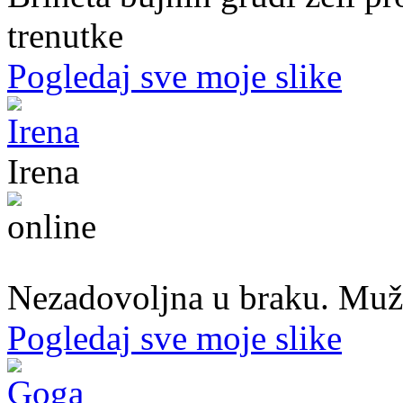
trenutke
Pogledaj sve moje slike
Irena
45. god.,Domaćica, Banjaluka
Nezadovoljna u braku. Muž mi
Pogledaj sve moje slike