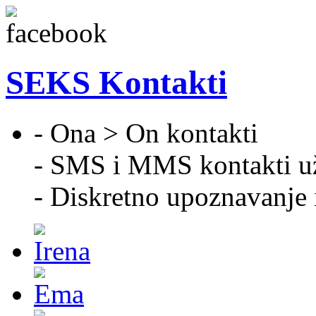
SEKS Kontakti
- Ona > On kontakti
- SMS i MMS kontakti u
- Diskretno upoznavanje 