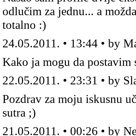
odlučim za jednu... a možda
totalno :)
24.05.2011. • 13:44 • by M
Kako ja mogu da postavim sv
22.05.2011. • 23:31 • by S
Pozdrav za moju iskusnu uči
sutra ;)
21.05.2011. • 00:26 • by N