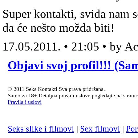
Super kontakti, sviđa nam s
da će nešto možda biti!
17.05.2011. • 21:05 • by 
Objavi svoj profil!!! (Sa
© 2011 Seks Kontakti Sva prava pridržana.
Samo za 18+ Detaljna prava i uslove pogledajte na stranic
Pravila i uslovi
Seks slike i filmovi
|
Sex filmovi
|
Por