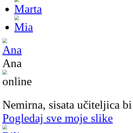
Ana
47. god.,učiteljica, Konjic
Nemirna, sisata učiteljica b
Pogledaj sve moje slike