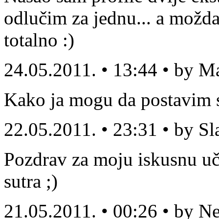
odlučim za jednu... a možda
totalno :)
24.05.2011. • 13:44 • by M
Kako ja mogu da postavim sv
22.05.2011. • 23:31 • by S
Pozdrav za moju iskusnu uči
sutra ;)
21.05.2011. • 00:26 • by N