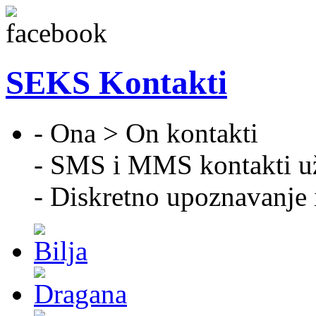
SEKS Kontakti
- Ona > On kontakti
- SMS i MMS kontakti u
- Diskretno upoznavanje 