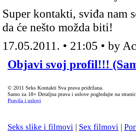
Super kontakti, sviđa nam s
da će nešto možda biti!
17.05.2011. • 21:05 • by 
Objavi svoj profil!!! (Sa
© 2011 Seks Kontakti Sva prava pridržana.
Samo za 18+ Detaljna prava i uslove pogledajte na stranic
Pravila i uslovi
Seks slike i filmovi
|
Sex filmovi
|
Por