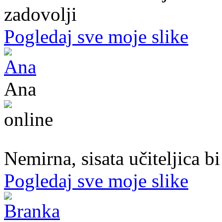
zadovolji
Pogledaj sve moje slike
Ana
47. god.,učiteljica, Konjic
Nemirna, sisata učiteljica b
Pogledaj sve moje slike