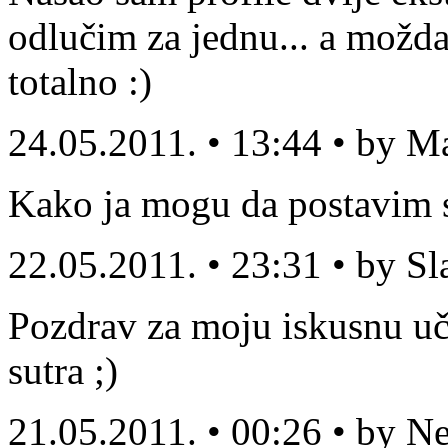
odlučim za jednu... a možda
totalno :)
24.05.2011. • 13:44 • by M
Kako ja mogu da postavim sv
22.05.2011. • 23:31 • by S
Pozdrav za moju iskusnu uči
sutra ;)
21.05.2011. • 00:26 • by N