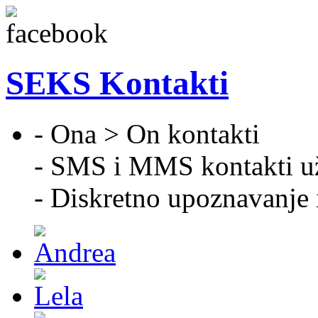
SEKS Kontakti
- Ona > On kontakti
- SMS i MMS kontakti u
- Diskretno upoznavanje 