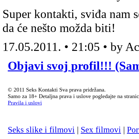
Super kontakti, sviđa nam s
da će nešto možda biti!
17.05.2011. • 21:05 • by 
Objavi svoj profil!!! (Sa
© 2011 Seks Kontakti Sva prava pridržana.
Samo za 18+ Detaljna prava i uslove pogledajte na stranic
Pravila i uslovi
Seks slike i filmovi
|
Sex filmovi
|
Por