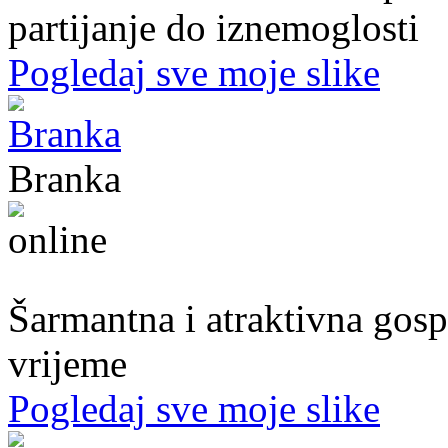
partijanje do iznemoglosti
Pogledaj sve moje slike
Branka
54. god.,frizerka, Mostar
Šarmantna i atraktivna gospo
vrijeme
Pogledaj sve moje slike