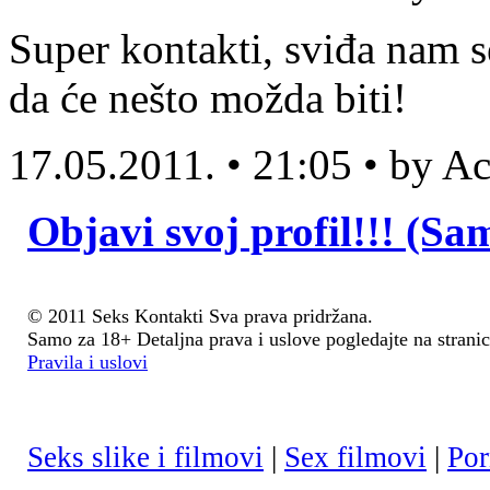
Super kontakti, sviđa nam s
da će nešto možda biti!
17.05.2011. • 21:05 • by 
Objavi svoj profil!!! (Sa
© 2011 Seks Kontakti Sva prava pridržana.
Samo za 18+ Detaljna prava i uslove pogledajte na stranic
Pravila i uslovi
Seks slike i filmovi
|
Sex filmovi
|
Por