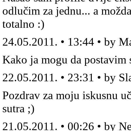
odlučim za jednu... a možda
totalno :)
24.05.2011. • 13:44 • by M
Kako ja mogu da postavim sv
22.05.2011. • 23:31 • by S
Pozdrav za moju iskusnu uči
sutra ;)
21.05.2011. • 00:26 • by N