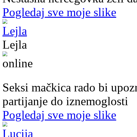
Pogledaj sve moje slike
Lejla
20. god.,studentica, Sarajavo
Seksi mačkica rado bi upoz
partijanje do iznemoglosti
Pogledaj sve moje slike