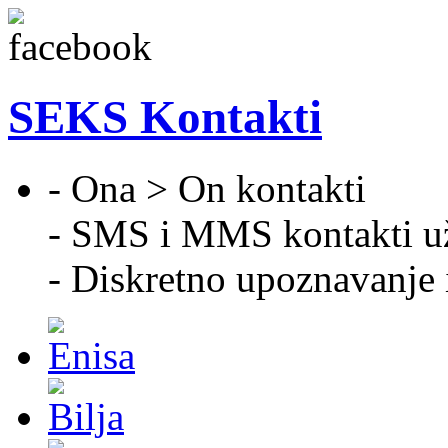
SEKS Kontakti
- Ona > On kontakti
- SMS i MMS kontakti u
- Diskretno upoznavanje 