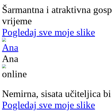
Šarmantna i atraktivna gospo
vrijeme
Pogledaj sve moje slike
Ana
47. god.,učiteljica, Konjic
Nemirna, sisata učiteljica b
Pogledaj sve moje slike