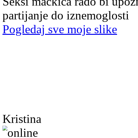
Seksi mačkica rado bi upoz
partijanje do iznemoglosti
Pogledaj sve moje slike
Kristina