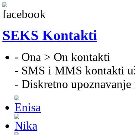
SEKS Kontakti
- Ona > On kontakti
- SMS i MMS kontakti u
- Diskretno upoznavanje 