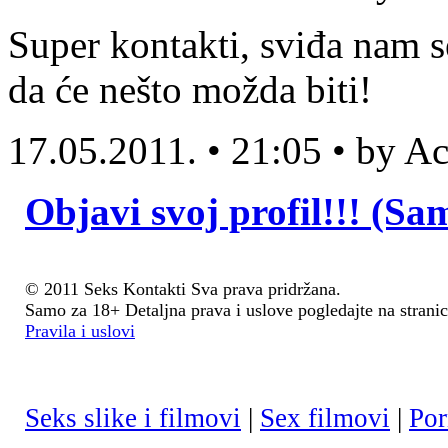
Super kontakti, sviđa nam s
da će nešto možda biti!
17.05.2011. • 21:05 • by 
Objavi svoj profil!!! (Sa
© 2011 Seks Kontakti Sva prava pridržana.
Samo za 18+ Detaljna prava i uslove pogledajte na stranic
Pravila i uslovi
Seks slike i filmovi
|
Sex filmovi
|
Por