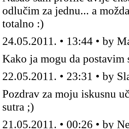
odlučim za jednu... a možda
totalno :)
24.05.2011. • 13:44 • by M
Kako ja mogu da postavim sv
22.05.2011. • 23:31 • by S
Pozdrav za moju iskusnu uči
sutra ;)
21.05.2011. • 00:26 • by N