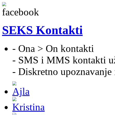
SEKS Kontakti
- Ona > On kontakti
- SMS i MMS kontakti u
- Diskretno upoznavanje 