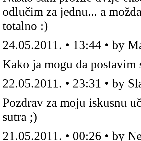
odlučim za jednu... a možda
totalno :)
24.05.2011. • 13:44 • by M
Kako ja mogu da postavim sv
22.05.2011. • 23:31 • by S
Pozdrav za moju iskusnu uči
sutra ;)
21.05.2011. • 00:26 • by N