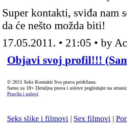
Super kontakti, sviđa nam s
da će nešto možda biti!
17.05.2011. • 21:05 • by 
Objavi svoj profil!!! (Sa
© 2011 Seks Kontakti Sva prava pridržana.
Samo za 18+ Detaljna prava i uslove pogledajte na stranic
Pravila i uslovi
Seks slike i filmovi
|
Sex filmovi
|
Por