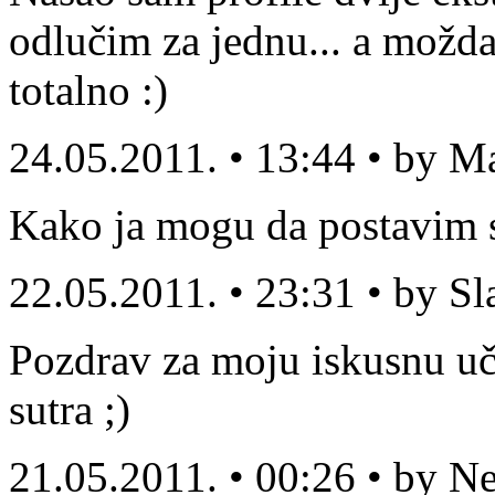
odlučim za jednu... a možda
totalno :)
24.05.2011. • 13:44 • by M
Kako ja mogu da postavim sv
22.05.2011. • 23:31 • by S
Pozdrav za moju iskusnu uči
sutra ;)
21.05.2011. • 00:26 • by N