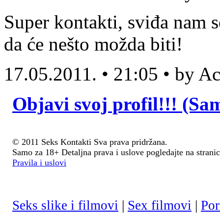
Super kontakti, sviđa nam s
da će nešto možda biti!
17.05.2011. • 21:05 • by 
Objavi svoj profil!!! (Sa
© 2011 Seks Kontakti Sva prava pridržana.
Samo za 18+ Detaljna prava i uslove pogledajte na stranic
Pravila i uslovi
Seks slike i filmovi
|
Sex filmovi
|
Por