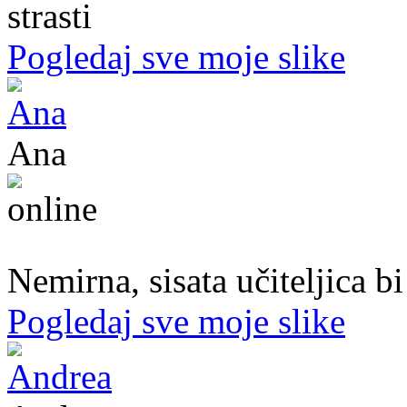
strasti
Pogledaj sve moje slike
Ana
47. god.,učiteljica, Konjic
Nemirna, sisata učiteljica b
Pogledaj sve moje slike