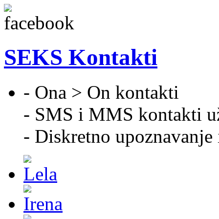
SEKS Kontakti
- Ona > On kontakti
- SMS i MMS kontakti u
- Diskretno upoznavanje 