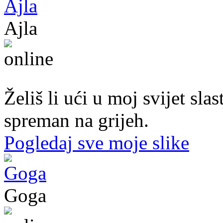
Ajla
43. god.,sekretarica, Tuzla
Želiš li ući u moj svijet sl
spreman na grijeh.
Pogledaj sve moje slike
Goga