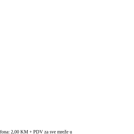
lefona: 2,00 KM + PDV za sve mreže u