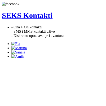
SEKS Kontakti
- Ona > On kontakti
- SMS i MMS kontakti uživo
- Diskretno upoznavanje i avantura