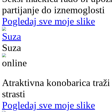
partijanje do iznemoglosti
Pogledaj sve moje slike
Suza
30. god.,konobarica, Banjaluka
Atraktivna konobarica traži
strasti
Pogledaj sve moje slike