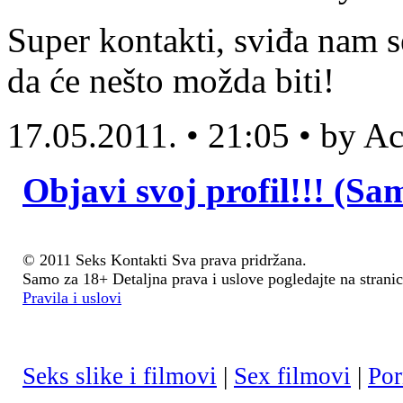
Super kontakti, sviđa nam s
da će nešto možda biti!
17.05.2011. • 21:05 • by 
Objavi svoj profil!!! (Sa
© 2011 Seks Kontakti Sva prava pridržana.
Samo za 18+ Detaljna prava i uslove pogledajte na stranic
Pravila i uslovi
Seks slike i filmovi
|
Sex filmovi
|
Por