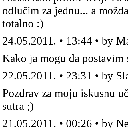
odlučim za jednu... a možda
totalno :)
24.05.2011. • 13:44 • by M
Kako ja mogu da postavim sv
22.05.2011. • 23:31 • by S
Pozdrav za moju iskusnu uči
sutra ;)
21.05.2011. • 00:26 • by N