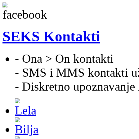
SEKS Kontakti
- Ona > On kontakti
- SMS i MMS kontakti u
- Diskretno upoznavanje 