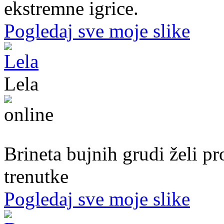
ekstremne igrice.
Pogledaj sve moje slike
Lela
51. god.,Preduzetnica, Sarajevo
Brineta bujnih grudi želi p
trenutke
Pogledaj sve moje slike