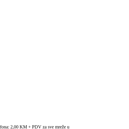
lefona: 2,00 KM + PDV za sve mreže u