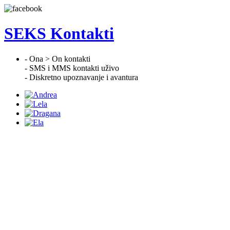
SEKS Kontakti
- Ona > On kontakti
- SMS i MMS kontakti uživo
- Diskretno upoznavanje i avantura