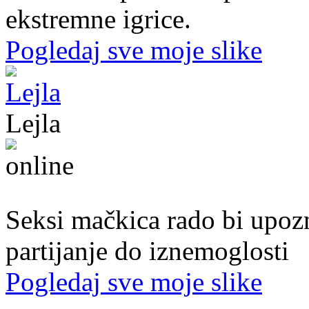
ekstremne igrice.
Pogledaj sve moje slike
Lejla
20. god.,studentica, Sarajavo
Seksi mačkica rado bi upoz
partijanje do iznemoglosti
Pogledaj sve moje slike