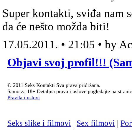
Super kontakti, sviđa nam s
da će nešto možda biti!
17.05.2011. • 21:05 • by 
Objavi svoj profil!!! (Sa
© 2011 Seks Kontakti Sva prava pridržana.
Samo za 18+ Detaljna prava i uslove pogledajte na stranic
Pravila i uslovi
Seks slike i filmovi
|
Sex filmovi
|
Por