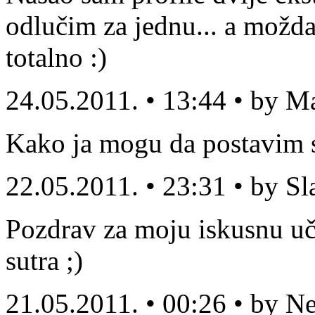
odlučim za jednu... a možda
totalno :)
24.05.2011. • 13:44 • by M
Kako ja mogu da postavim sv
22.05.2011. • 23:31 • by S
Pozdrav za moju iskusnu uči
sutra ;)
21.05.2011. • 00:26 • by N