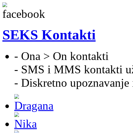
SEKS Kontakti
- Ona > On kontakti
- SMS i MMS kontakti u
- Diskretno upoznavanje 