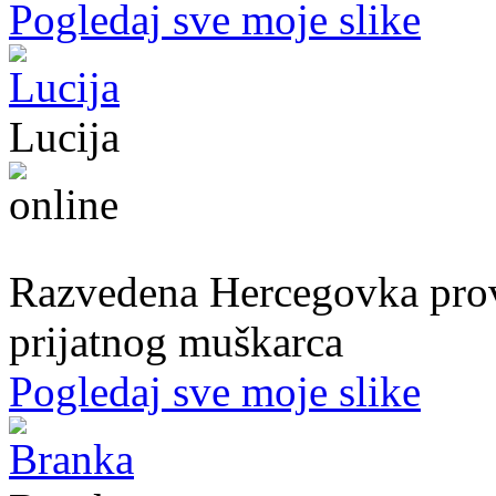
Pogledaj sve moje slike
Lucija
39. god.,nastavnica, Mostar
Razvedena Hercegovka provo
prijatnog muškarca
Pogledaj sve moje slike